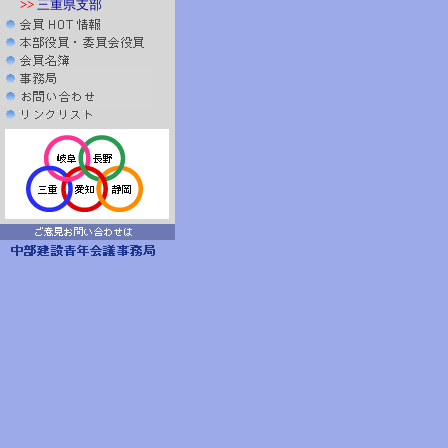
>>
三重県支部