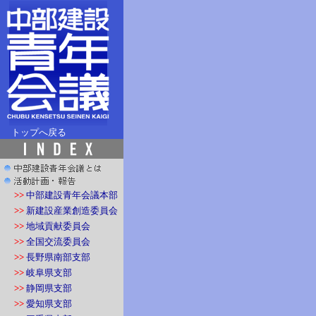
トップへ戻る
>>
中部建設青年会議本部
>>
新建設産業創造委員会
>>
地域貢献委員会
>>
全国交流委員会
>>
長野県南部支部
>>
岐阜県支部
>>
静岡県支部
>>
愛知県支部